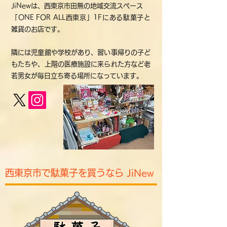
JiNewは、西東京市田無の地域交流スペース
「ONE FOR ALL西東京」1Fにある駄菓子と
雑貨のお店です。
隣には児童館や学校があり、習い事帰りの子ど
もたちや、上階の医療施設に来られた方など老
若男女が毎日立ち寄る場所になっています。
西東京市で駄菓子を買うなら JiNew