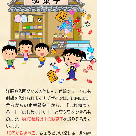
洋服や入園グッズの他にも、首輪やリードにも
刺繍を入れられます！デザインはご
店内には、
昔ながらの定番駄菓子から、「これ知って
る！」「はじめて見た！」とワクワクできるも
のまで、
約70種類以上の駄菓子
を取りそろえて
います。
10円から選べる
、
ちょうどいい楽しさ JiNew