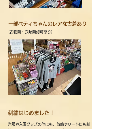
一部ベティちゃんのレアな古着あり
（古物商・衣類商認可あり）
刺繍はじめました！
洋服や入園グッズの他にも、首輪やリードにも刺