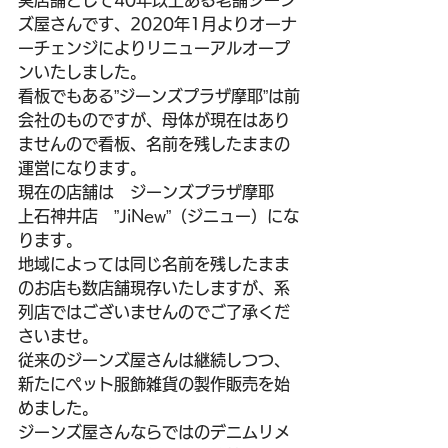
実店舗として40年以上ある老舗ジーン
ズ屋さんです、2020年1月よりオーナ
ーチェンジによりリニューアルオープ
ンいたしました。
看板でもある”ジーンズプラザ摩耶”は前
会社のものですが、母体が現在はあり
ませんので看板、名前を残したままの
運営になります。
現在の店舗は　ジーンズプラザ摩耶　
上石神井店　”JiNew”（ジニュー）にな
ります。
地域によっては同じ名前を残したまま
のお店も数店舗現存いたしますが、系
列店ではございませんのでご了承くだ
さいませ。
従来のジーンズ屋さんは継続しつつ、
新たにペット服飾雑貨の製作販売を始
めました。
ジーンズ屋さんならではのデニムリメ