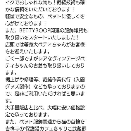
イクでおしゃれな物も！裁縫技術も確
かな信頼をいただいております！
軽量で安全なもの、ペットに優しくを
心がけております！
また、BETTYBOOP関連の服飾雑貨も
取り扱いをスタートいたしました！
店頭では等身大ベティちゃんがお客様
をお迎えいたします。
ごく一部ですがレアなヴィンテージベ
ティちゃんの古着も取り扱いしており
ます。
裾上げや修理等、裁縫作業代行（入園
グッズ製作）なども承っておりますの
で、是非ご利用いただければと思いま
す。
大手量販店と比べ、大幅に安い価格設
定で承っております。
また、ペット服飾関連から猫の首輪を
吉祥寺の”保護猫カフェきゃりこ武蔵野