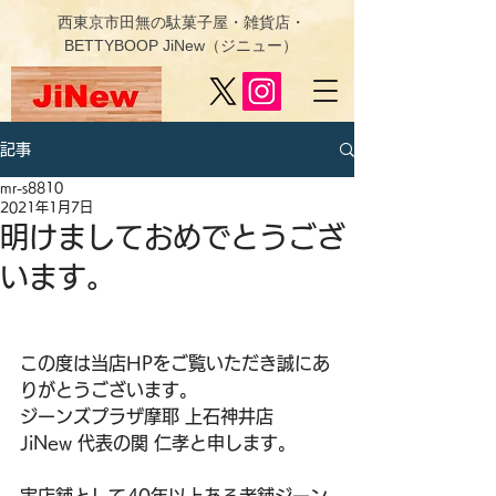
西東京市田無の駄菓子屋・雑貨店・
BETTYBOOP JiNew（ジニュー）
記事
mr-s8810
2021年1月7日
明けましておめでとうござ
います。
この度は当店HPをご覧いただき誠にあ
りがとうございます。
ジーンズプラザ摩耶 上石神井店 
JiNew 代表の関 仁孝と申します。